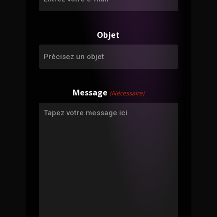
Objet
Message
(Nécessaire)