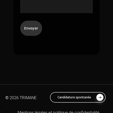
Candidature spontanée
©
2026
TRIMANE.
Mentions légales et politique de confidentialité