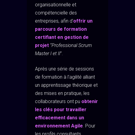
organisationnelle et
compétencielle des
entreprises, afin d’
offrir un
parcours de formation
certifiant en gestion de
projet
“Professional Scrum
Master I et II
”.
Après une série de sessions
de formation à l’agilité alliant
un apprentissage théorique et
des mises en pratique, les
collaborateurs ont pu
obtenir
les clés pour travailler
efficacement dans un
environnement Agile
.
Pour
les profils consultants,